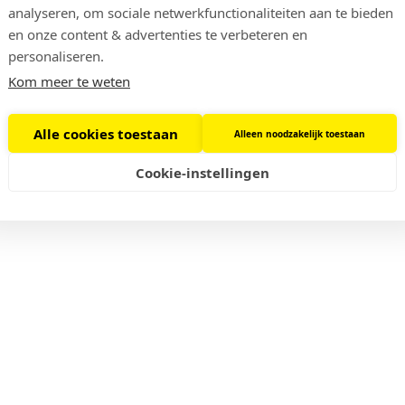
analyseren, om sociale netwerkfunctionaliteiten aan te bieden
en onze content & advertenties te verbeteren en
personaliseren.
Kom meer te weten
Alle cookies toestaan
Alleen noodzakelijk toestaan
Cookie-instellingen